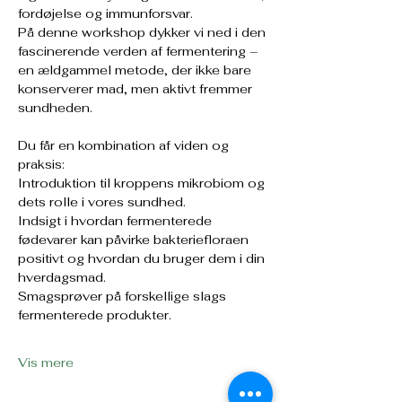
fordøjelse og immunforsvar. 
På denne workshop dykker vi ned i den 
fascinerende verden af fermentering – 
en ældgammel metode, der ikke bare 
konserverer mad, men aktivt fremmer 
sundheden.  
Du får en kombination af viden og 
praksis:  
Introduktion til kroppens mikrobiom og 
dets rolle i vores sundhed.  
Indsigt i hvordan fermenterede 
fødevarer kan påvirke bakteriefloraen 
positivt og hvordan du bruger dem i din 
hverdagsmad.  
Smagsprøver på forskellige slags 
fermenterede produkter.  
Vis mere