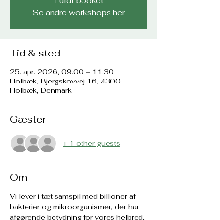
Fuldt booket
Se andre workshops her
Tid & sted
25. apr. 2026, 09.00 – 11.30
Holbæk, Bjergskovvej 16, 4300
Holbæk, Denmark
Gæster
+ 1 other guests
Om
Vi lever i tæt samspil med billioner af 
bakterier og mikroorganismer, der har 
afgørende betydning for vores helbred, 