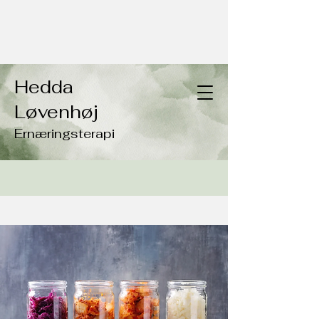
Hedda
Løvenhøj
Ernæringsterapi