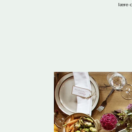
lære o