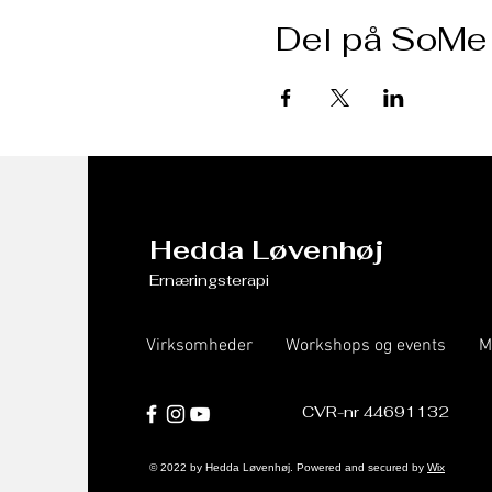
Del på SoMe
Hedda Løvenhøj
Ernæringsterapi
Virksomheder
Workshops og events
M
CVR-nr 44691132
© 2022 by Hedda Løvenhøj. Powered and secured by
Wix