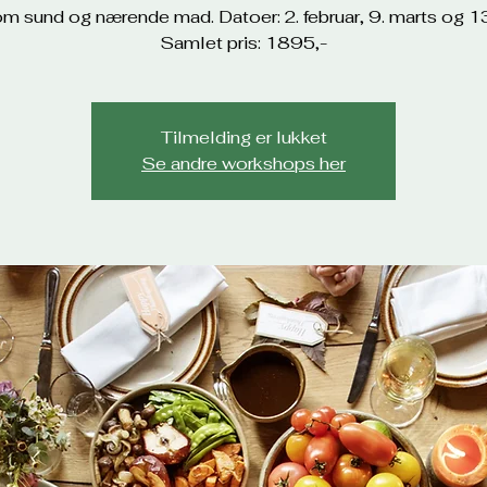
m sund og nærende mad. Datoer: 2. februar, 9. marts og 13.
Samlet pris: 1895,-
Tilmelding er lukket
Se andre workshops her